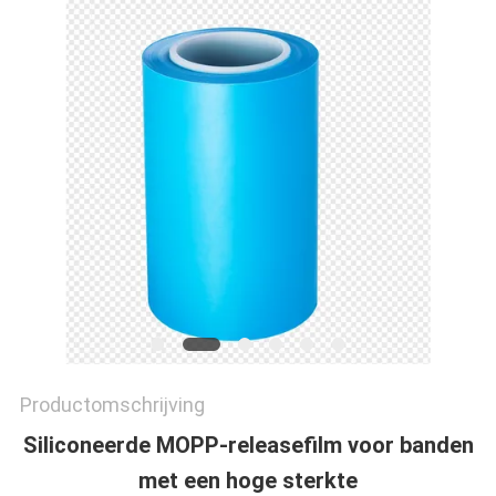
OP
NIEUWS
GEVALLEN
BLOG
SITEMAP
Productomschrijving
PRIVACYBELEID
Siliconeerde MOPP-releasefilm voor banden
met een hoge sterkte