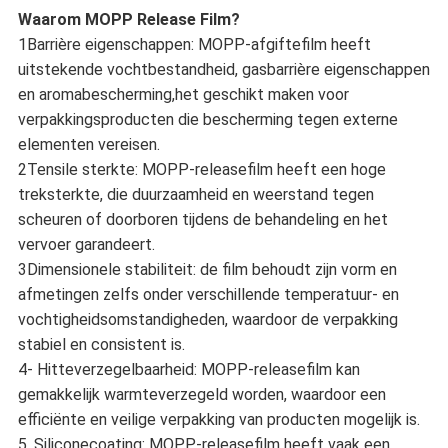
Waarom MOPP Release Film?
1Barrière eigenschappen: MOPP-afgiftefilm heeft
uitstekende vochtbestandheid, gasbarrière eigenschappen
en aromabescherming,het geschikt maken voor
verpakkingsproducten die bescherming tegen externe
elementen vereisen.
2Tensile sterkte: MOPP-releasefilm heeft een hoge
treksterkte, die duurzaamheid en weerstand tegen
scheuren of doorboren tijdens de behandeling en het
vervoer garandeert.
3Dimensionele stabiliteit: de film behoudt zijn vorm en
afmetingen zelfs onder verschillende temperatuur- en
vochtigheidsomstandigheden, waardoor de verpakking
stabiel en consistent is.
4- Hitteverzegelbaarheid: MOPP-releasefilm kan
gemakkelijk warmteverzegeld worden, waardoor een
efficiënte en veilige verpakking van producten mogelijk is.
5. Siliconecoating: MOPP-releasefilm heeft vaak een