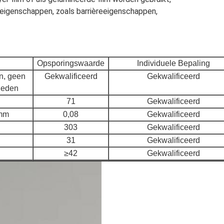
eigenschappen, zoals barrièreeigenschappen,
Opsporingswaarde
Individuele Bepaling
n, geen
Gekwalificeerd
Gekwalificeerd
heden
71
Gekwalificeerd
mm
0,08
Gekwalificeerd
303
Gekwalificeerd
31
Gekwalificeerd
≥42
Gekwalificeerd