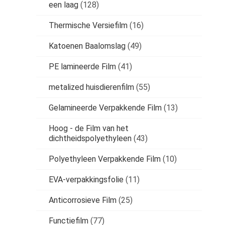
een laag
(128)
Thermische Versiefilm
(16)
Katoenen Baalomslag
(49)
PE lamineerde Film
(41)
metalized huisdierenfilm
(55)
Gelamineerde Verpakkende Film
(13)
Hoog - de Film van het
dichtheidspolyethyleen
(43)
Polyethyleen Verpakkende Film
(10)
EVA-verpakkingsfolie
(11)
Anticorrosieve Film
(25)
Functiefilm
(77)