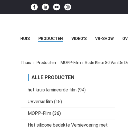
HUIS
PRODUCTEN
VIDEO'S
VR-SHOW
OV
Thuis
Producten
MOPP-Film
Rode Kleur 80 Van De D
ALLE PRODUCTEN
het kruis lamineerde film
(94)
UVversiefilm
(18)
MOPP-Film
(36)
Het silicone bedekte Versievoering met