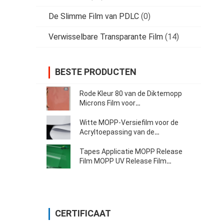
De Slimme Film van PDLC
(0)
Verwisselbare Transparante Film
(14)
BESTE PRODUCTEN
Rode Kleur 80 van de Diktemopp
Microns Film voor
Verpakkingstoepassing
Witte MOPP-Versiefilm voor de
Acryltoepassing van de
Schuimband
Tapes Applicatie MOPP Release
Film MOPP UV Release Film
Release Liner
CERTIFICAAT