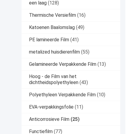
een laag
(128)
Thermische Versiefilm
(16)
Katoenen Baalomslag
(49)
PE lamineerde Film
(41)
metalized huisdierenfilm
(55)
Gelamineerde Verpakkende Film
(13)
Hoog - de Film van het
dichtheidspolyethyleen
(43)
Polyethyleen Verpakkende Film
(10)
EVA-verpakkingsfolie
(11)
Anticorrosieve Film
(25)
Functiefilm
(77)