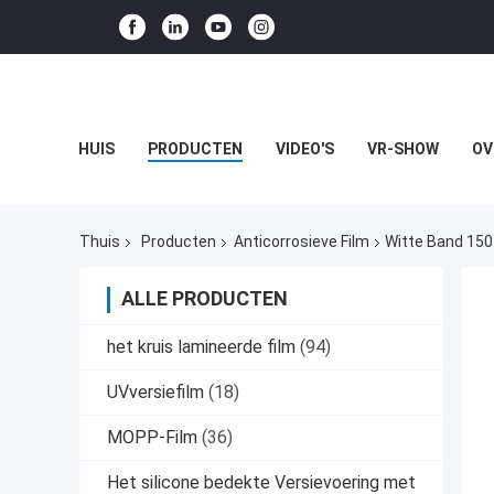
HUIS
PRODUCTEN
VIDEO'S
VR-SHOW
OV
Thuis
Producten
Anticorrosieve Film
Witte Band 150
ALLE PRODUCTEN
het kruis lamineerde film
(94)
UVversiefilm
(18)
MOPP-Film
(36)
Het silicone bedekte Versievoering met