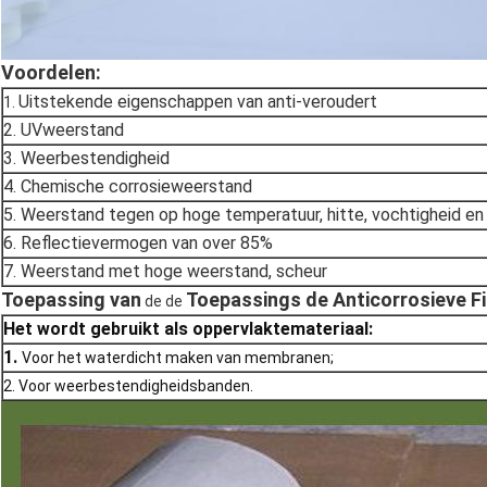
Voordelen:
Uitstekende eigenschappen van anti-veroudert
1.
2. UVweerstand
3. Weerbestendigheid
4. Chemische corrosieweerstand
5. Weerstand tegen op hoge temperatuur, hitte, vochtigheid e
6. Reflectievermogen van over 85%
7. Weerstand met hoge weerstand, scheur
Toepassing
van
Toepassings de Anticorrosieve F
de de
Het wordt gebruikt als oppervlaktemateriaal:
1.
Voor het waterdicht maken van membranen;
2. Voor weerbestendigheidsbanden.