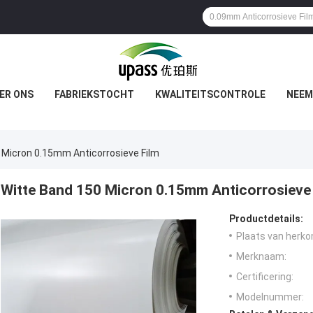
ER ONS
FABRIEKSTOCHT
KWALITEITSCONTROLE
NEEM
 Micron 0.15mm Anticorrosieve Film
Witte Band 150 Micron 0.15mm Anticorrosieve 
Productdetails:
Plaats van herko
Merknaam:
Certificering:
Modelnummer: