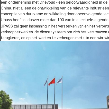
een onderneming met Drievoud - een geloofwaardigheid in de 
China, niet alleen de ontwikkeling van de relevante industrieën
conceptie van duurzame ontwikkeling door opeenvolgende tech
Upass heeft tot dusver meer dan 100 van intellectuele-eigend
UPASS zal geen inspanning in het versterken van en het verbet
verkoopnetwerken, de dienstsysteem om zich het vertrouwen e
terugkeren, en op het werken te verheugen met u in een win-w