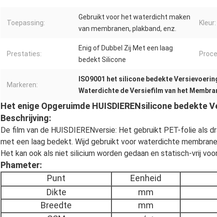
Gebruikt voor het waterdicht maken
Toepassing:
Kleur:
van membranen, plakband, enz.
Enig of Dubbel Zij Met een laag
Prestaties:
Proce
bedekt Silicone
ISO9001 het silicone bedekte Versievoerin
Markeren:
Waterdichte de Versiefilm van het Membra
Het enige Opgeruimde HUISDIERENsilicone bedekte Ve
Beschrijving:
De film van de HUISDIERENversie: Het gebruikt PET-folie als dr
met een laag bedekt. Wijd gebruikt voor waterdichte membranen
Het kan ook als niet silicium worden gedaan en statisch-vrij voo
Phameter:
Punt
Eenheid
Dikte
mm
Breedte
mm