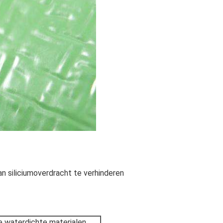
n siliciumoverdracht te verhinderen
 waterdichte materialen,