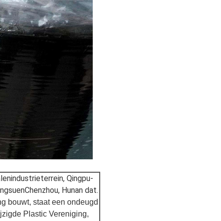
enindustrieterrein, Qingpu-
iangsuenChenzhou, Hunan dat.
ng bouwt, staat een ondeugd
zigde Plastic Vereniging,