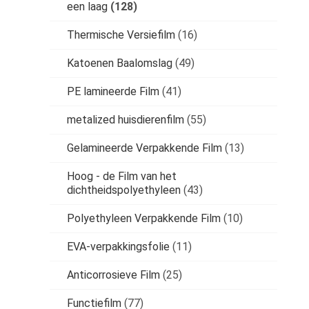
een laag
(128)
Thermische Versiefilm
(16)
Katoenen Baalomslag
(49)
PE lamineerde Film
(41)
metalized huisdierenfilm
(55)
Gelamineerde Verpakkende Film
(13)
Hoog - de Film van het
dichtheidspolyethyleen
(43)
Polyethyleen Verpakkende Film
(10)
EVA-verpakkingsfolie
(11)
Anticorrosieve Film
(25)
Functiefilm
(77)