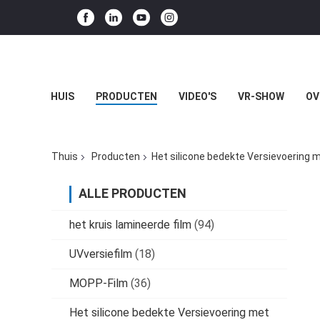
HUIS
PRODUCTEN
VIDEO'S
VR-SHOW
OV
Thuis
Producten
Het silicone bedekte Versievoering 
ALLE PRODUCTEN
het kruis lamineerde film
(94)
UVversiefilm
(18)
MOPP-Film
(36)
Het silicone bedekte Versievoering met