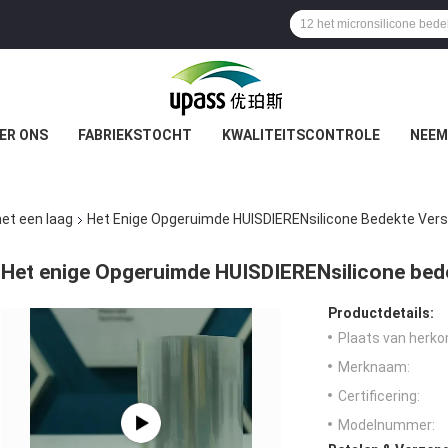
ER ONS
FABRIEKSTOCHT
KWALITEITSCONTROLE
NEEM
met een laag
Het Enige Opgeruimde HUISDIERENsilicone Bedekte Vers
Het enige Opgeruimde HUISDIERENsilicone bede
Productdetails:
Plaats van herko
Merknaam:
Certificering:
Modelnummer: