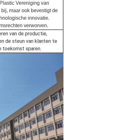
Plastic Vereniging van
 bij, maar ook bevestigt de
nologische innovatie.
omsrechten verworven.
eren van de productie,
n de steun van klanten te
in toekomst sparen.