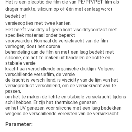
Het is
een pleastic die film die van PE/PP/PET-film als
drager maakte, silicium op of één met
een laag wordt
bedekt of
versiesopties met twee kanten.
Het heeft viscidity of geen licht visciditycontact met
specifiek materiaal onder beperkt
voorwaarden. Normaal de versiekracht van de film
verhogen, doet het corona
behandeling aan de film en met een laag bedekt met
silicone, om het te maken uit handelen de lichte en
stabiele versie
kracht aan verschillende organische druklijm. Volgens
verschillende versiefilm, de versie
de kracht is verschillend, is viscidity van de lijm van het
versieproduct verschillend, om de versiekracht aan te
passen,
om het te maken de lichte en stabiele versiekracht tijdens
schil hebben. Er zijn het thermische genezen
en het UV genezen voor silicone met een laag bedekken
wegens de verschillende vereisten van de versiekracht.
Parameter: