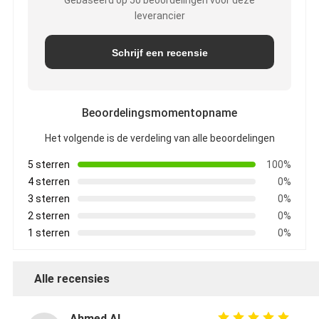
leverancier
Schrijf een recensie
Beoordelingsmomentopname
Het volgende is de verdeling van alle beoordelingen
5 sterren
100%
4 sterren
0%
3 sterren
0%
2 sterren
0%
1 sterren
0%
Alle recensies
Ahmed Al-Mansouri