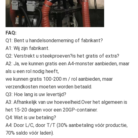
FAQ:
Q1: Bent u handelsonderneming of fabrikant?
A1: Wij zijn fabrikant.
Q2: Verstrekt u steekproeven?is het gratis of extra?
A2: Ja, we kunnen gratis een A4-monster aanbieden, maar
als u een rol nodig heeft,
we kunnen gratis 100-200 m / rol aanbieden, maar
verzendkosten moeten worden betaald.
Q3: Hoe lang is uw levertijd?
A3: Afhankelijk van uw hoeveelheid.Over het algemeen is
het 15-20 dagen voor een 20GP-container.
Q4: Wat is uw betaling?
A4: Door L/C, door T/T (30% aanbetaling vóór productie,
70% saldo vóór laden).