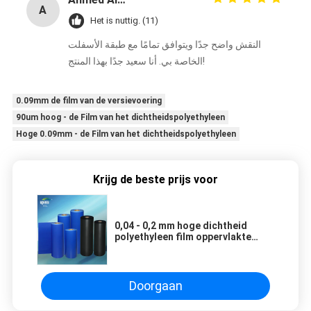
A
Het is nuttig. (11)
النقش واضح جدًا ويتوافق تمامًا مع طبقة الأسفلت
الخاصة بي. أنا سعيد جدًا بهذا المنتج!
0.09mm de film van de versievoering
90um hoog - de Film van het dichtheidspolyethyleen
Hoge 0.09mm - de Film van het dichtheidspolyethyleen
Krijg de beste prijs voor
0,04 - 0,2 mm hoge dichtheid
polyethyleen film oppervlakte
materiaal pe film
Doorgaan