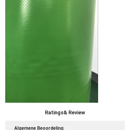
Ratings& Review
Algemene Beoordeling