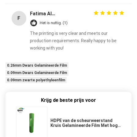
Fatima Al-Nuaimi
F
Het is nuttig. (1)
The printing is very clear and meets our
production requirements. Really happy to be
working with you!
0.26mm Dwars Gelamineerde Film
0.09mm Dwars Gelamineerde Film
0.09mm zwarte polyethyleenfilm
Krijg de beste prijs voor
HDPE van de scheurweerstand
Kruis Gelamineerde Film Met hoge
weerstand voor Waterdichte
Membranen