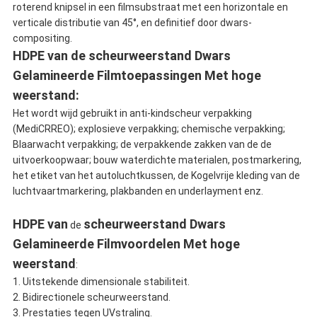
roterend knipsel in een filmsubstraat met een horizontale en
verticale distributie van 45°, en definitief door dwars-
compositing.
HDPE van de scheurweerstand Dwars
Gelamineerde Filmtoepassingen Met hoge
weerstand:
Het wordt wijd gebruikt in anti-kindscheur verpakking
(MediCRREO); explosieve verpakking; chemische verpakking;
Blaarwacht verpakking; de verpakkende zakken van de de
uitvoerkoopwaar; bouw waterdichte materialen, postmarkering,
het etiket van het autoluchtkussen, de Kogelvrije kleding van de
luchtvaartmarkering, plakbanden en underlayment enz.
HDPE van
scheurweerstand Dwars
de
Gelamineerde Filmvoordelen Met hoge
weerstand
:
1. Uitstekende dimensionale stabiliteit.
2. Bidirectionele scheurweerstand.
3. Prestaties tegen UVstraling.