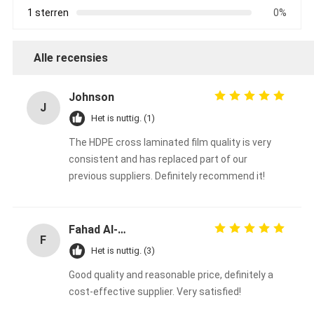
1 sterren
0%
Alle recensies
Johnson
J
Het is nuttig. (1)
The HDPE cross laminated film quality is very
consistent and has replaced part of our
previous suppliers. Definitely recommend it!
Fahad Al-Sabah
F
Het is nuttig. (3)
Good quality and reasonable price, definitely a
cost-effective supplier. Very satisfied!