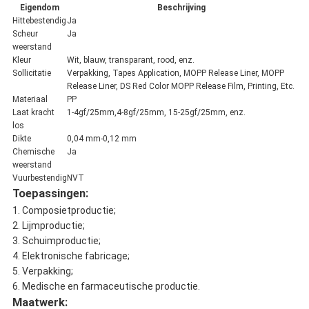
Eigendom
Beschrijving
Hittebestendig
Ja
Scheur
Ja
weerstand
Kleur
Wit, blauw, transparant, rood, enz.
Sollicitatie
Verpakking, Tapes Application, MOPP Release Liner, MOPP
Release Liner, DS Red Color MOPP Release Film, Printing, Etc.
Materiaal
PP
Laat kracht
1-4gf/25mm,
4-8gf/25mm, 15-25gf/25mm, enz.
los
Dikte
0,04 mm-0,12 mm
Chemische
Ja
weerstand
Vuurbestendig
NVT
Toepassingen:
1. Composietproductie;
2. Lijmproductie;
3. Schuimproductie;
4. Elektronische fabricage;
5. Verpakking;
6. Medische en farmaceutische productie.
Maatwerk: