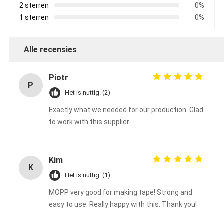
2 sterren
0%
1 sterren
0%
Alle recensies
Piotr
P
Het is nuttig. (2)
Exactly what we needed for our production. Glad
to work with this supplier
Kim
K
Het is nuttig. (1)
MOPP very good for making tape! Strong and
easy to use. Really happy with this. Thank you!