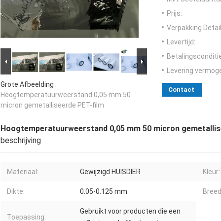
Prijs:
Verpakking Detail
Levertijd:
Betalingsconditi
Levering vermog
Grote Afbeelding :
Contact
Hoogtemperatuurweerstand 0,05 mm 50
micron gemetalliseerde PET-film
Hoogtemperatuurweerstand 0,05 mm 50 micron gemetallis
beschrijving
Materiaal:
Gewijzigd HUISDIER
Kleur:
Dikte:
0.05-0.125 mm
Breed
Gebruikt voor producten die een
Toepassing: