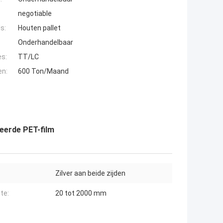
negotiable
s:
Houten pallet
Onderhandelbaar
es:
TT/LC
en:
600 Ton/Maand
eerde PET-film
Zilver aan beide zijden
te:
20 tot 2000 mm