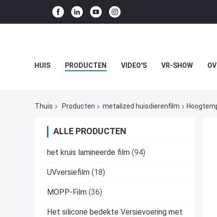
HUIS
PRODUCTEN
VIDEO'S
VR-SHOW
OV
Thuis
Producten
metalized huisdierenfilm
Hoogtemp
ALLE PRODUCTEN
het kruis lamineerde film
(94)
UVversiefilm
(18)
MOPP-Film
(36)
Het silicone bedekte Versievoering met