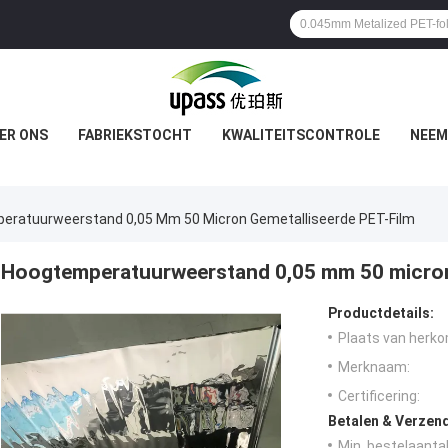
ER ONS
FABRIEKSTOCHT
KWALITEITSCONTROLE
NEEM
eratuurweerstand 0,05 Mm 50 Micron Gemetalliseerde PET-Film
Hoogtemperatuurweerstand 0,05 mm 50 micron 
Productdetails:
Plaats van herko
Merknaam:
Certificering:
Betalen & Verzen
Min. bestelaantal