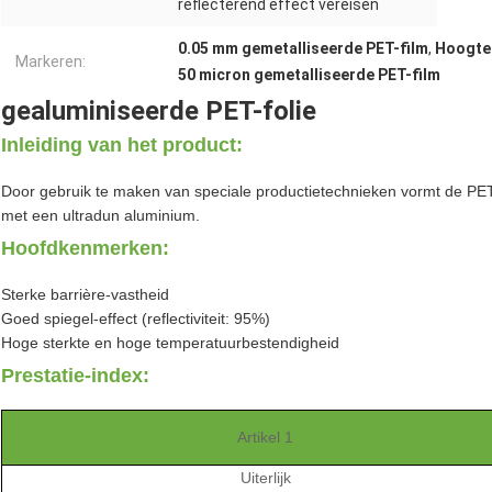
reflecterend effect vereisen
0.05 mm gemetalliseerde PET-film
,
Hoogtem
Markeren:
50 micron gemetalliseerde PET-film
gealuminiseerde PET-folie
Inleiding van het product:
Door gebruik te maken van speciale productietechnieken vormt de PET
met een ultradun aluminium.
Hoofdkenmerken:
Sterke barrière-vastheid
Goed spiegel-effect (reflectiviteit: 95%)
Hoge sterkte en hoge temperatuurbestendigheid
Prestatie-index:
Artikel 1
Uiterlijk