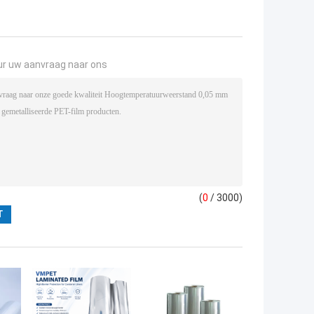
ur uw aanvraag naar ons
(
0
/ 3000)