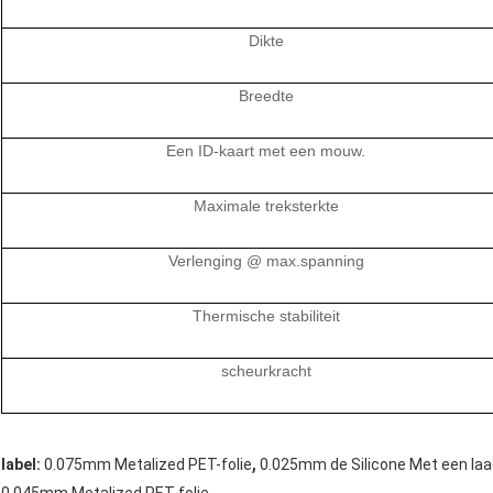
Dikte
Breedte
Een ID-kaart met een mouw.
Maximale treksterkte
Verlenging @ max.spanning
Thermische stabiliteit
scheurkracht
,
label:
0.075mm Metalized PET-folie
0.025mm de Silicone Met een laa