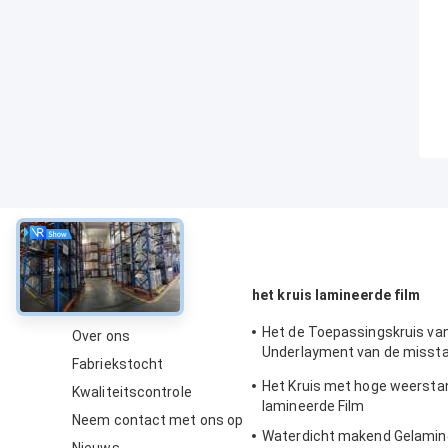
Over
het kruis lamineerde film
Het de Toepassingskruis va
Over ons
Underlayment van de misst
Fabriekstocht
lamineerde Film
Het Kruis met hoge weersta
Kwaliteitscontrole
lamineerde Film
Neem contact met ons op
Waterdicht makend Gelamin