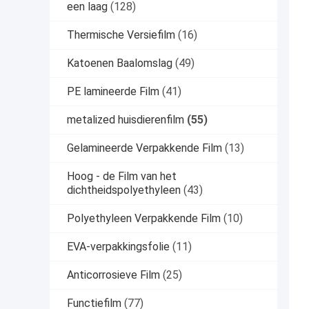
een laag
(128)
Thermische Versiefilm
(16)
Katoenen Baalomslag
(49)
PE lamineerde Film
(41)
metalized huisdierenfilm
(55)
Gelamineerde Verpakkende Film
(13)
Hoog - de Film van het
dichtheidspolyethyleen
(43)
Polyethyleen Verpakkende Film
(10)
EVA-verpakkingsfolie
(11)
Anticorrosieve Film
(25)
Functiefilm
(77)