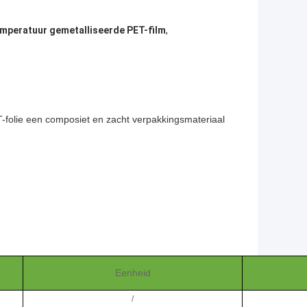
peratuur gemetalliseerde PET-film
,
-folie een composiet en zacht verpakkingsmateriaal
Eenheid
/