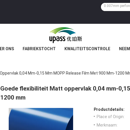
ER ONS
FABRIEKSTOCHT
KWALITEITSCONTROLE
NEEM
att Oppervlak 0,04 Mm-0,15 Mm MOPP Release Film Met 900 Mm-1200 
Goede flexibiliteit Matt oppervlak 0,04 mm-0,
1200 mm
Productdetails:
Place of Origin:
Merknaam: