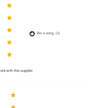
Het is nuttig. (2)
ork with this supplier