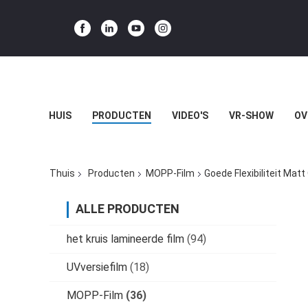
HUIS
PRODUCTEN
VIDEO'S
VR-SHOW
OV
Thuis
Producten
MOPP-Film
Goede Flexibiliteit M
ALLE PRODUCTEN
het kruis lamineerde film
(94)
UVversiefilm
(18)
MOPP-Film
(36)