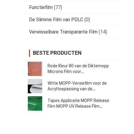
Functiefilm
(77)
De Slimme Film van PDLC
(0)
Verwisselbare Transparante Film
(14)
BESTE PRODUCTEN
Rode Kleur 80 van de Diktemopp
Microns Film voor
Verpakkingstoepassing
Witte MOPP-Versiefilm voor de
Acryltoepassing van de
Schuimband
Tapes Applicatie MOPP Release
Film MOPP UV Release Film
Release Liner