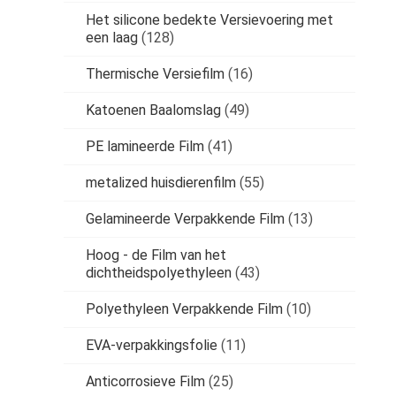
Het silicone bedekte Versievoering met
een laag
(128)
Thermische Versiefilm
(16)
Katoenen Baalomslag
(49)
PE lamineerde Film
(41)
metalized huisdierenfilm
(55)
Gelamineerde Verpakkende Film
(13)
Hoog - de Film van het
dichtheidspolyethyleen
(43)
Polyethyleen Verpakkende Film
(10)
EVA-verpakkingsfolie
(11)
Anticorrosieve Film
(25)