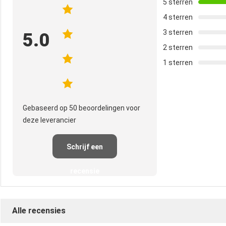
5 sterren
4 sterren
3 sterren
5.0
2 sterren
1 sterren
Gebaseerd op 50 beoordelingen voor
deze leverancier
Schrijf een
recensie
Alle recensies