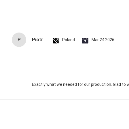
P
Piotr
Poland
Mar 24.2026
Exactly what we needed for our production. Glad to w