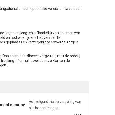
ingsdiensten aan specifieke vereisten te voldoen.
metingen en lengtes, afhankelijk van de eisen van
keld om schade tijdens het vervoer te
oos geplaatst en verzegeld om ervoor te zorgen
ng.Ons team coördineert zorgvuldig met de rederij
 tracking informatie zodat onze klanten de
ngen.
Het volgende is de verdeling van
omentopname
alle beoordelingen