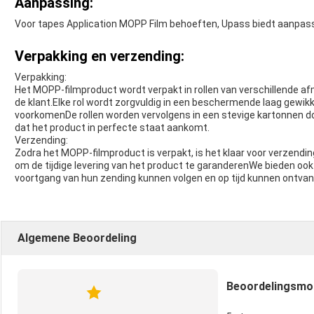
Aanpassing:
Voor tapes Application MOPP Film behoeften, Upass biedt aanpass
Verpakking en verzending:
Verpakking:
Het MOPP-filmproduct wordt verpakt in rollen van verschillende af
de klant.Elke rol wordt zorgvuldig in een beschermende laag gewik
voorkomenDe rollen worden vervolgens in een stevige kartonnen d
dat het product in perfecte staat aankomt.
Verzending:
Zodra het MOPP-filmproduct is verpakt, is het klaar voor verzendi
om de tijdige levering van het product te garanderenWe bieden ook
voortgang van hun zending kunnen volgen en op tijd kunnen ontva
Algemene Beoordeling
Beoordelingsm