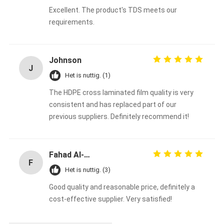
Excellent. The product's TDS meets our
requirements.
Johnson
J
Het is nuttig. (1)
The HDPE cross laminated film quality is very
consistent and has replaced part of our
previous suppliers. Definitely recommend it!
Fahad Al-Sabah
F
Het is nuttig. (3)
Good quality and reasonable price, definitely a
cost-effective supplier. Very satisfied!