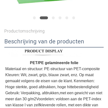
OP
NIEUWS
Productomschrijving
GEVALLEN
Beschrijving van de producten
BLOG
PET/PE gelamineerde folie
Materiaal en structuur: PE-structuur van PET-composite
SITEMAP
Kleuren: Wit, zwart, grijs, blauw zwart, enz. Op maat 
gemaakt volgens de eisen van de klant. Kenmerken: 
Hoge sterkte, goed afdrukken, hoge hittebestendigheid 
PRIVACYBELEID
Gebruik: Verpakking, afdrukken,met een gewicht van niet 
meer dan 30 g/m2Voordelen: voldoen aan de PET-index 
van klasse I van zelfklevende rollen, met een dikte van 