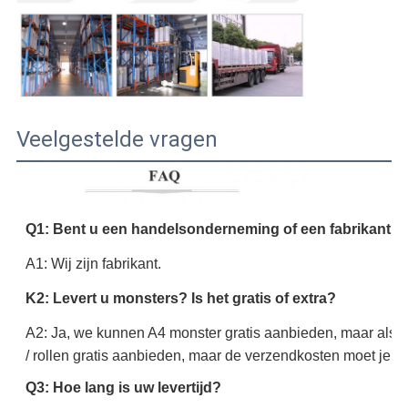
Veelgestelde vragen
Q1: Bent u een handelsonderneming of een fabrikant?
A1: Wij zijn fabrikant.
K2: Levert u monsters? Is het gratis of extra?
A2: Ja, we kunnen A4 monster gratis aanbieden, maar als j
/ rollen gratis aanbieden, maar de verzendkosten moet je be
Q3: Hoe lang is uw levertijd?