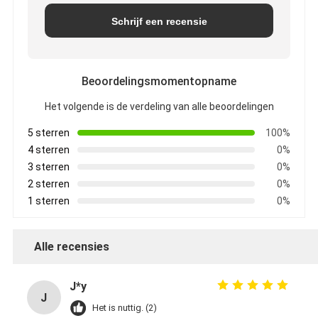
Schrijf een recensie
Beoordelingsmomentopname
Het volgende is de verdeling van alle beoordelingen
5 sterren
100%
4 sterren
0%
3 sterren
0%
2 sterren
0%
1 sterren
0%
Alle recensies
J*y
J
Het is nuttig. (2)