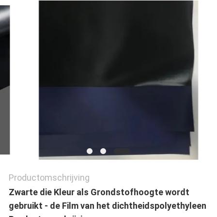
OP
NIEUWS
GEVALLEN
BLOG
SITEMAP
Productomschrijving
PRIVACYBELEID
Zwarte die Kleur als Grondstofhoogte wordt
gebruikt - de Film van het dichtheidspolyethyleen