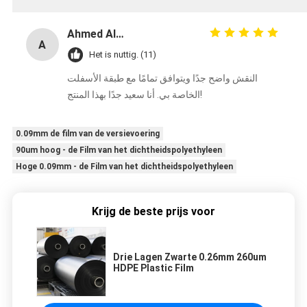
Ahmed Al-Mansouri
A
Het is nuttig. (11)
النقش واضح جدًا ويتوافق تمامًا مع طبقة الأسفلت
الخاصة بي. أنا سعيد جدًا بهذا المنتج!
0.09mm de film van de versievoering
90um hoog - de Film van het dichtheidspolyethyleen
Hoge 0.09mm - de Film van het dichtheidspolyethyleen
Krijg de beste prijs voor
Drie Lagen Zwarte 0.26mm 260um
HDPE Plastic Film