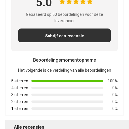
5.0
Gebaseerd op 50 beoordelingen voor deze
leverancier
Schrijf een recensie
Beoordelingsmomentopname
Het volgende is de verdeling van alle beoordelingen
5 sterren
100%
4 sterren
0%
3 sterren
0%
2 sterren
0%
1 sterren
0%
Alle recensies