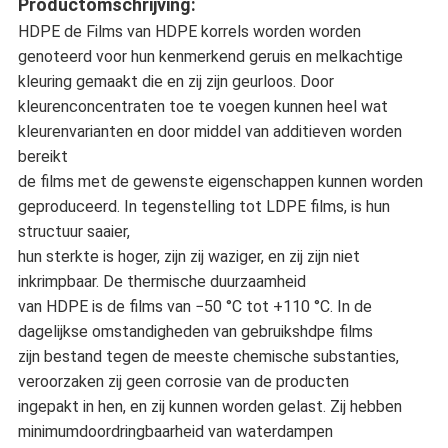
Productomschrijving
:
HDPE de Films van HDPE korrels worden worden
genoteerd voor hun kenmerkend geruis en melkachtige
kleuring gemaakt die en zij zijn geurloos. Door
kleurenconcentraten toe te voegen kunnen heel wat
kleurenvarianten en door middel van additieven worden
bereikt
de films met de gewenste eigenschappen kunnen worden
geproduceerd. In tegenstelling tot LDPE films, is hun
structuur saaier,
hun sterkte is hoger, zijn zij waziger, en zij zijn niet
inkrimpbaar. De thermische duurzaamheid
van HDPE is de films van −50 °C tot +110 °C. In de
dagelijkse omstandigheden van gebruikshdpe films
zijn bestand tegen de meeste chemische substanties,
veroorzaken zij geen corrosie van de producten
ingepakt in hen, en zij kunnen worden gelast. Zij hebben
minimumdoordringbaarheid van waterdampen